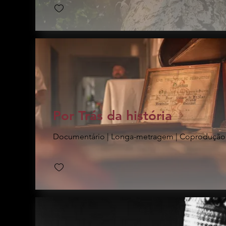
Por Trás da história
Documentário | Longa-metragem | Coprodução I