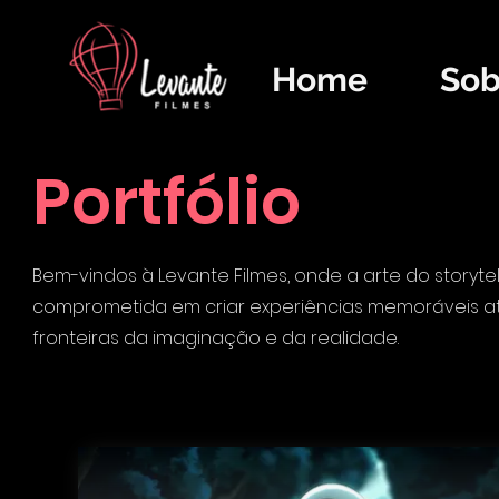
Home
Sob
Portfólio
Bem-vindos à Levante Filmes, onde a arte do storyt
comprometida em criar experiências memoráveis at
fronteiras da imaginação e da realidade.